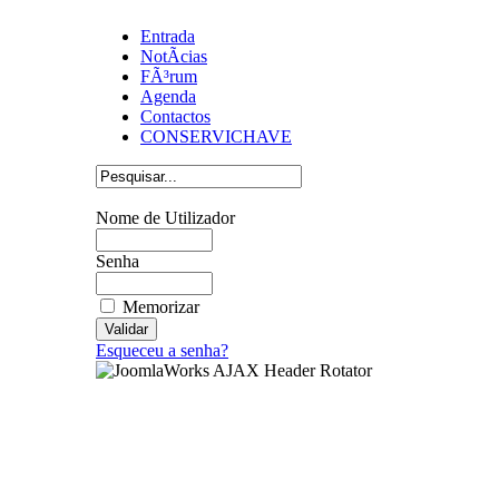
Entrada
NotÃ­cias
FÃ³rum
Agenda
Contactos
CONSERVICHAVE
Nome de Utilizador
Senha
Memorizar
Esqueceu a senha?