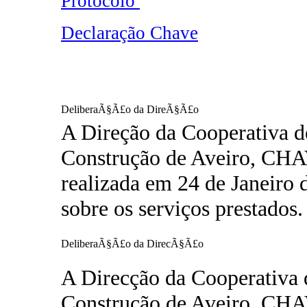
Protocolo
Declaração Chave
DeliberaÃ§Ã£o da DireÃ§Ã£o
A Direção da Cooperativa d
Construção de Aveiro, CH
realizada em 24 de Janeiro 
sobre os serviços prestados.
DeliberaÃ§Ã£o da DirecÃ§Ã£o
A Direcção da Cooperativa 
Construção de Aveiro, CH