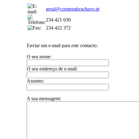
geral@cooperativachave.pt
234 421 630
234 422 372
Enviar um e-mail para este contacto:
O seu nome:
O seu endereço de e-mail:
Assunto:
A sua mensagem: