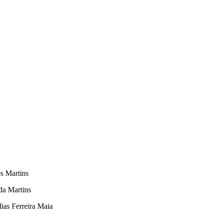
s Martins
da Martins
ias Ferreira Maia