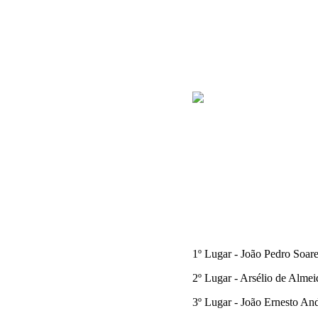
1º Lugar - João Pedro Soare
2º Lugar - Arsélio de Almei
3º Lugar - João Ernesto And