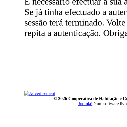
É necessário efectuar a sua 
Se já tinha efectuado a aute
sessão terá terminado. Volte
repita a autenticação. Obrig
© 2026 Cooperativa de Habitação e 
Joomla!
é um software livr