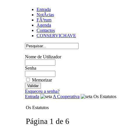
Entrada
NotÃ­cias
FÃ³rum
Agenda
Contactos
CONSERVICHAVE
Nome de Utilizador
Senha
Memorizar
Esqueceu a senha?
Entrada
A Cooperativa
Os Estatutos
Os Estatutos
Página 1 de 6