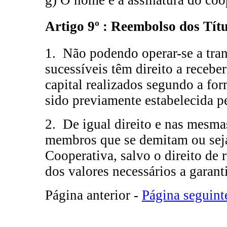
g) O nome e a assinatura do coop
Artigo 9º : Reembolso dos Títu
1. Não podendo operar-se a tra
sucessíveis têm direito a recebe
capital realizados segundo a fo
sido previamente estabelecida p
2. De igual direito e nas mesma
membros que se demitam ou sej
Cooperativa, salvo o direito de 
dos valores necessários a garant
Página anterior -
Página seguint